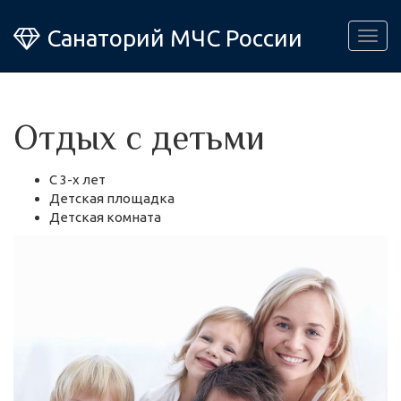
Санаторий МЧС России
Togg
navig
Отдых с детьми
С 3-х лет
Детская площадка
Детская комната